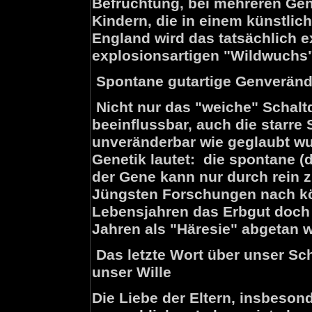
Befruchtung, bei mehreren Gene
Kindern, die in einem künstlic
England wird das tatsächlich e
explosionsartigen "Wildwuchs"
Spontane gutartige Genveränd
Nicht nur das "weiche" Schal
beeinflussbar, auch die starre
unveränderbar wie geglaubt wu
Genetik lautet: die spontane (
der Gene kann nur durch rein z
Jüngsten Forschungen nach kö
Lebensjahren das Erbgut doch
Jahren als "Häresie" abgetan 
Das letzte Wort über unser Sc
unser Wille
Die Liebe der Eltern, insbeson