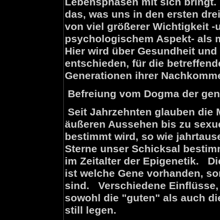
Lebensphasen mit sich bringt.
das, was uns in den ersten drei
von viel größerer Wichtigkeit -
psychologischem Aspekt- als
Hier wird über Gesundheit und
entschieden, für die betreffen
Generationen ihrer Nachkomm
Befreiung vom Dogma der gen
Seit Jahrzehnten glauben die
äußeren Aussehen bis zu sex
bestimmt wird, so wie jahrtau
Sterne unser Schicksal bestim
im Zeitalter der Epigenetik. Di
ist welche Gene vorhanden, so
sind. Verschiedene Einflüsse
sowohl die "guten" als auch di
still legen.