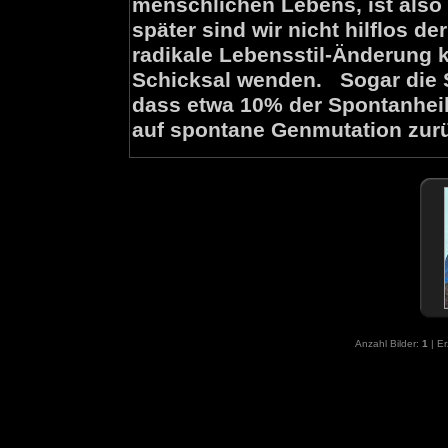
menschlichen Lebens, ist also
später sind wir nicht hilflos de
radikale Lebensstil-Änderung 
Schicksal wenden. Sogar die S
dass etwa 10% der Spontanhei
auf spontane Genmutation zur
Anzahl Bilder:
1
| E