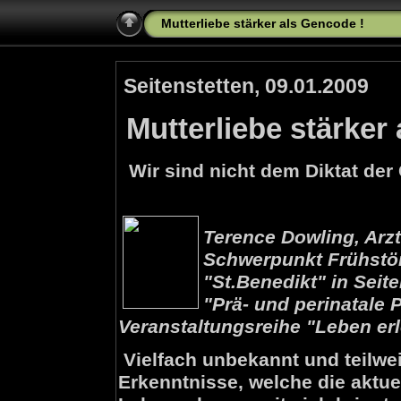
Mutterliebe stärker als Gencode !
Seitenstetten, 09.01.2009
Mutterliebe stärker
Wir sind nicht dem Diktat der 
Terence Dowling, Arz
Schwerpunkt Frühstör
"St.Benedikt" in Seit
"Prä- und perinatale
Veranstaltungsreihe "Leben er
Vielfach unbekannt und teilwe
Erkenntnisse, welche die aktue