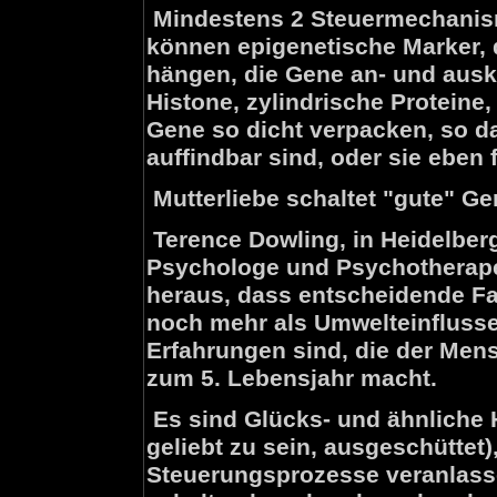
Mindestens 2 Steuermechanism
können epigenetische Marker, 
hängen, die Gene an- und aus
Histone, zylindrische Proteine,
Gene so dicht verpacken, so d
auffindbar sind, oder sie eben 
Mutterliebe schaltet "gute" G
Terence Dowling, in Heidelberg
Psychologe und Psychotherapeu
heraus, dass entscheidende Fa
noch mehr als Umwelteinflusse
Erfahrungen sind, die der Men
zum 5. Lebensjahr macht.
Es sind Glücks- und ähnliche 
geliebt zu sein, ausgeschüttet)
Steuerungsprozesse veranlasse