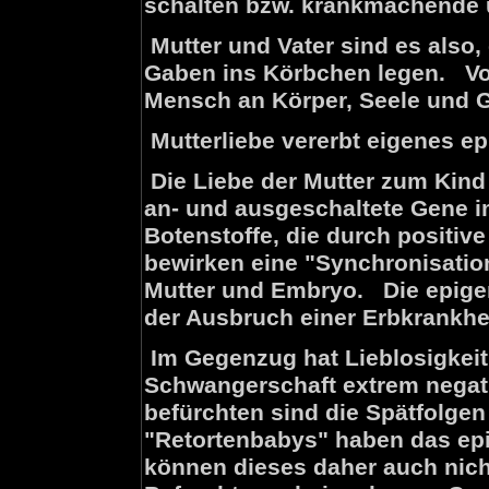
schalten bzw. krankmachende 
Mutter und Vater sind es also,
Gaben ins Körbchen legen. Von
Mensch an Körper, Seele und G
Mutterliebe vererbt eigenes ep
Die Liebe der Mutter zum Kind 
an- und ausgeschaltete Gene 
Botenstoffe, die durch positiv
bewirken eine "Synchronisatio
Mutter und Embryo. Die epigen
der Ausbruch einer Erbkrankhei
Im Gegenzug hat Lieblosigkei
Schwangerschaft extrem negat
befürchten sind die Spätfolge
"Retortenbabys" haben das epi
können dieses daher auch nich